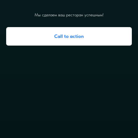
Мы сделаем ваш ресторан успешным!
Call to action