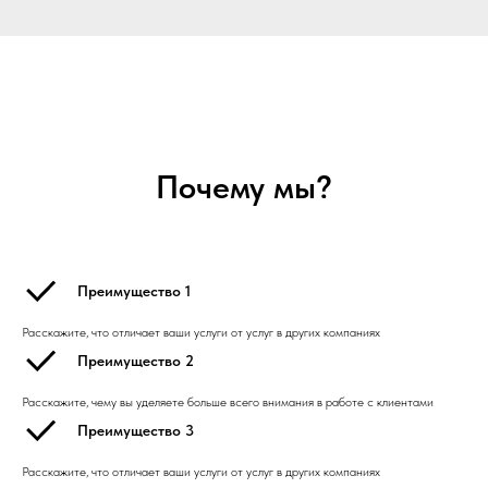
Почему мы?
Преимущество 1
Расскажите, что отличает ваши услуги от услуг в других компаниях
Преимущество 2
Расскажите, чему вы уделяете больше всего внимания в работе с клиентами
Преимущество 3
Расскажите, что отличает ваши услуги от услуг в других компаниях