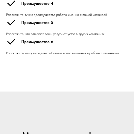
Преимущество 4
Расскажите, в чем преимущество работы именно с вашей командой
Преимущество 5
Расскажите, что отличает ваши услуги от услуг в других компаниях
Преимущество 6
Расскажите, чему вы уделяете больше всего внимания в работе с клиентами