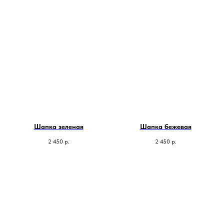
Шапка зеленая
Шапка бежевая
2 450
р.
2 450
р.