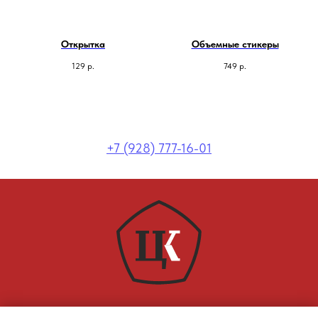
Открытка
Объемные стикеры
129
р.
749
р.
+7 (928) 777-16-01